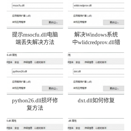
提示msocfu.dll电脑
解决Windows系统
端丢失解决方法
中wlidcredprov.dll错
误
python26.dll损坏修
dxt.dll如何修复
复方法