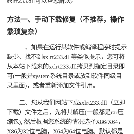
sxlrt233.dll可以帮您解决。
方法一、手动下载修复（不推荐，操作
繁琐复杂）
一、如果在运行某软件或编译程序时提示
缺少、找不到sxlrt233.dll等类似提示，您可将
从本站下载来的sxlrt233.dll拷贝到指定目录即
可(一般是system系统目录或放到软件同级目
录里面)，或者重新添加文件引用。
二、您从我们网站下载
sxlrt233.dll（立即
下载）
文件之后，先将其解压(一般都是rar压
缩包), 然后根据您系统的情况选择X86/X64，
X86为32位电脑，X64为64位电脑。默认都是