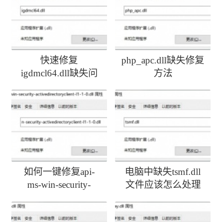
快速修复
php_apc.dll缺失修复
igdmcl64.dll缺失问
方法
题
如何一键修复api-
电脑中缺失tsmf.dll
ms-win-security-
文件应该怎么处理
activedirectoryclient-
l1-1-0.dll丢失