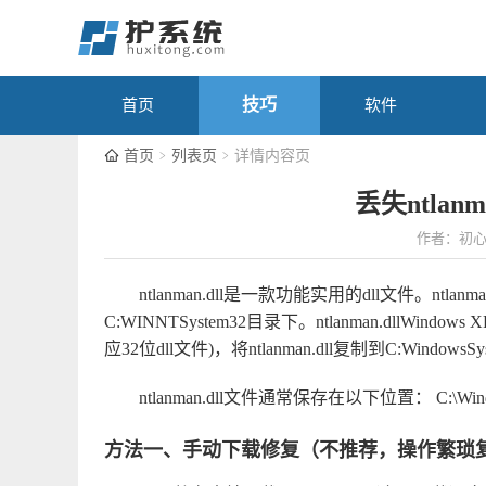
技巧
首页
软件
首页
列表页
详情内容页
丢失ntlan
作者：初
ntlanman.dll是一款功能实用的dll文件。ntlanman
C:WINNTSystem32目录下。ntlanman.dllWind
应32位dll文件)，将ntlanman.dll复制到C:Windows
ntlanman.dll文件通常保存在以下位置： C:\Windows\
方法一、手动下载修复（不推荐，操作繁琐