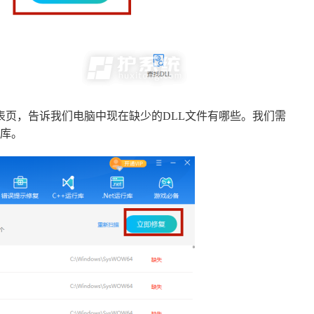
表页，告诉我们电脑中现在缺少的DLL文件有哪些。我们需
库。