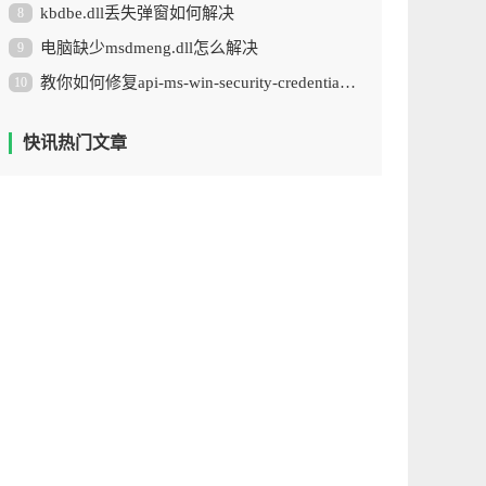
kbdbe.dll丢失弹窗如何解决
8
电脑缺少msdmeng.dll怎么解决
9
教你如何修复api-ms-win-security-credentials-l1-1-0.dll丢失
10
快讯热门文章