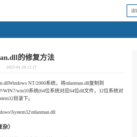
man.dll的修复方法
心
2025-01-20 12:17
.dllWindows NT/2000系统，将ntlanman.dll复制到
ows XP/WIN7/win10系统(64位系统对应64位dll文件，32位系统对
System32目录下。
System32\ntlanman.dll
复杂）