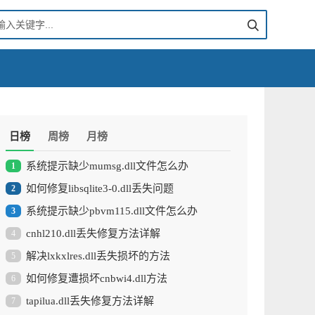
日榜
周榜
月榜
系统提示缺少mumsg.dll文件怎么办
1
如何修复libsqlite3-0.dll丢失问题
2
系统提示缺少pbvm115.dll文件怎么办
3
cnhl210.dll丢失修复方法详解
4
解决lxkxlres.dll丢失损坏的方法
5
如何修复遭损坏cnbwi4.dll方法
6
tapilua.dll丢失修复方法详解
7