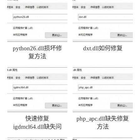
python26.dll损坏修
dxt.dll如何修复
复方法
快速修复
php_apc.dll缺失修复
igdmcl64.dll缺失问
方法
题