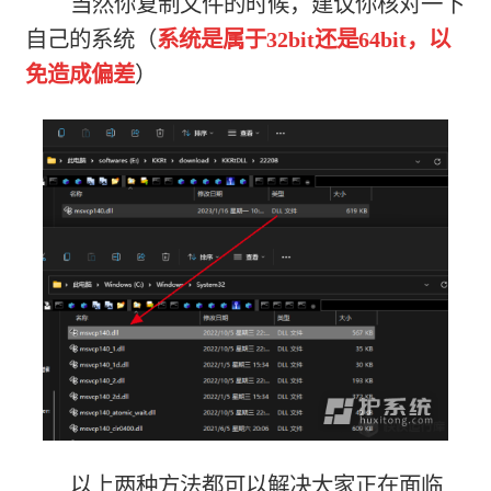
当然你复制文件的时候，建议你核对一下
自己的系统（
系统是属于32bit还是64bit，以
免造成偏差
）
以上两种方法都可以解决大家正在面临