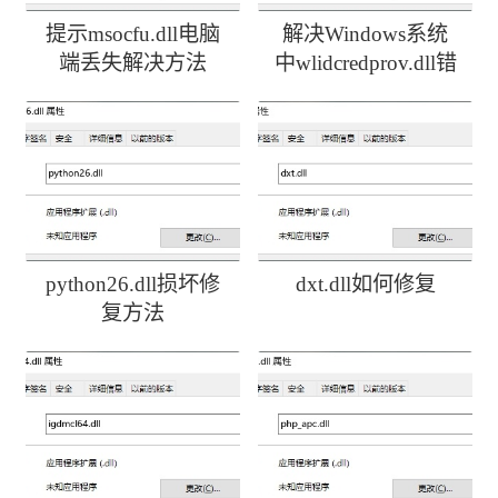
提示msocfu.dll电脑
解决Windows系统
端丢失解决方法
中wlidcredprov.dll错
误
python26.dll损坏修
dxt.dll如何修复
复方法